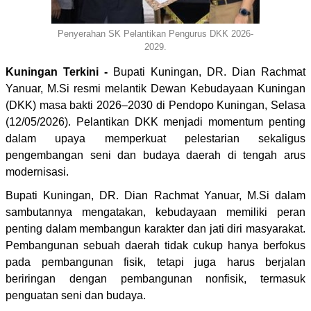
Penyerahan SK Pelantikan Pengurus DKK 2026-
2029.
Kuningan Terkini -
Bupati Kuningan, DR. Dian Rachmat
Yanuar, M.Si resmi melantik Dewan Kebudayaan Kuningan
(DKK) masa bakti 2026–2030 di Pendopo Kuningan, Selasa
(12/05/2026). Pelantikan DKK menjadi momentum penting
dalam upaya memperkuat pelestarian sekaligus
pengembangan seni dan budaya daerah di tengah arus
modernisasi.
Bupati Kuningan, DR. Dian Rachmat Yanuar, M.Si dalam
sambutannya mengatakan, kebudayaan memiliki peran
penting dalam membangun karakter dan jati diri masyarakat.
Pembangunan sebuah daerah tidak cukup hanya berfokus
pada pembangunan fisik, tetapi juga harus berjalan
beriringan dengan pembangunan nonfisik, termasuk
penguatan seni dan budaya.