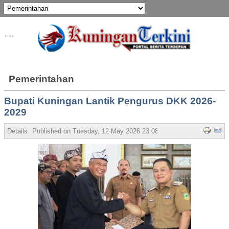
Fishing
Pemerintahan
Bupati Kuningan Lantik Pengurus DKK 2026-
2029
Details
Published on Tuesday, 12 May 2026 23:08
Written by Admin
Hit