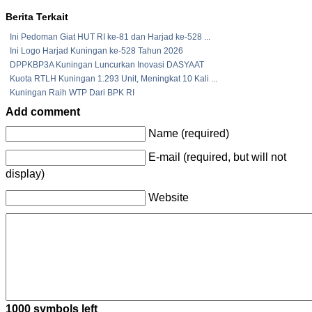
Berita Terkait
Ini Pedoman Giat HUT RI ke-81 dan Harjad ke-528 ...
Ini Logo Harjad Kuningan ke-528 Tahun 2026
DPPKBP3A Kuningan Luncurkan Inovasi DASYAAT
Kuota RTLH Kuningan 1.293 Unit, Meningkat 10 Kali ...
Kuningan Raih WTP Dari BPK RI
Add comment
Name (required)
E-mail (required, but will not
display)
Website
1000
symbols left