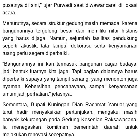
pusatnya di sini,” ujar Purwadi saat diwawancarai di lokasi
acara.
Menurutnya, secara struktur gedung masih memadai karena
bangunannya tergolong besar dan memiliki nilai historis
yang harus dijaga. Namun, sejumlah fasilitas pendukung
seperti akustik, tata lampu, dekorasi, serta kenyamanan
ruang perlu segera diperbaiki.
“Bangunannya ini kan termasuk bangunan cagar budaya,
jadi bentuk luarnya kita jaga. Tapi bagian dalamnya harus
diperbaiki supaya yang tampil senang, yang menonton juga
nyaman. Kebersihan, pencahayaan, sampai kenyamanan
umum jadi perhatian,” jelasnya.
Sementara, Bupati Kuningan Dian Rachmat Yanuar yang
turut hadir menyaksikan pertunjukan, mengakui masih
banyak kekurangan pada Gedung Kesenian Raksawacana.
Ia menegaskan komitmen pemerintah daerah untuk
melakukan renovasi secepatnya.