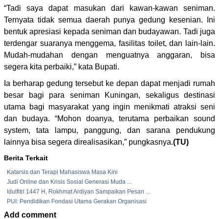
“Tadi saya dapat masukan dari kawan-kawan seniman.
Ternyata tidak semua daerah punya gedung kesenian. Ini
bentuk apresiasi kepada seniman dan budayawan. Tadi juga
terdengar suaranya menggema, fasilitas toilet, dan lain-lain.
Mudah-mudahan dengan menguatnya anggaran, bisa
segera kita perbaiki,” kata Bupati.
Ia berharap gedung tersebut ke depan dapat menjadi rumah
besar bagi para seniman Kuningan, sekaligus destinasi
utama bagi masyarakat yang ingin menikmati atraksi seni
dan budaya. “Mohon doanya, terutama perbaikan sound
system, tata lampu, panggung, dan sarana pendukung
lainnya bisa segera direalisasikan,” pungkasnya.
(TU)
Berita Terkait
Katarsis dan Terapi Mahasiswa Masa Kini
Judi Online dan Krisis Sosial Generasi Muda ...
Idulfitri 1447 H, Rokhmat Ardiyan Sampaikan Pesan ...
PUI: Pendidikan Fondasi Utama Gerakan Organisasi
Add comment