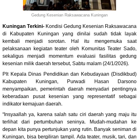
Gedung Kesenian Raksawacana Kuningan
Kuningan Terkini-
Kondisi Gedung Kesenian Raksawacana
di Kabupaten Kuningan yang dinilai sudah tidak layak
kembali menjadi sorotan. Hal itu mengemuka saat
pelaksanaan kegiatan teater oleh Komunitas Teater Sado,
sekaligus menjadi momentum evaluasi fasilitas gedung
kesenian milik daerah tersebut, Sabtu malam (24/1/2026).
Plt Kepala Dinas Pendidikan dan Kebudayaan (Disdikbud)
Kabupaten Kuningan, Purwadi Hasan Darsono
menyampaikan, pemerintah daerah menyadari pentingnya
keberadaan pusat kesenian yang representatif sebagai
indikator kemajuan daerah.
“Insyaallah ya, karena salah satu ciri daerah yang maju itu
terlihat dari pertumbuhan seninya. Mudah-mudahan ke
depan kita punya pertunjukan yang rutin. Banyak seniman di
Kuningan, bisa bergiliran tampil. Ada teater, musik, tari, dan