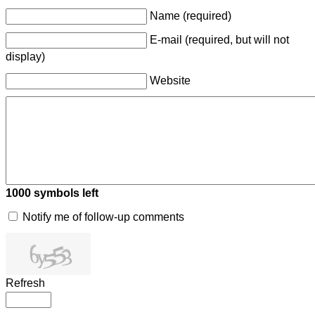
Name (required)
E-mail (required, but will not
display)
Website
1000
symbols left
Notify me of follow-up comments
Refresh