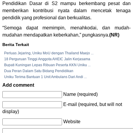
Pendidikan Dasar di S2 mampu berkembang pesat dan
memberikan kontribusi nyata dalam mencetak tenaga
pendidik yang profesional dan berkualitas.
“Semoga dapat memimpin, menahkodai, dan mudah-
mudahan mendapatkan keberkahan,” pungkasnya.
(NR)
Berita Terkait
Perluas Jejaring, Uniku MoU dengan Thailand Maejo ...
18 Perguruan Tinggi Anggota AHEIC Jalin Kerjasama
Bupati Kuningan Lepas Ribuan Peserta KKN Uniku ...
Dua Peran Dalam Satu Bidang Pendidikan
Uniku Terima Bantuan 1 Unit Ambulans Dari Andi ...
Add comment
Name (required)
E-mail (required, but will not
display)
Website