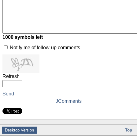
1000
symbols left
Notify me of follow-up comments
Refresh
Send
JComments
Desktop Version
Top