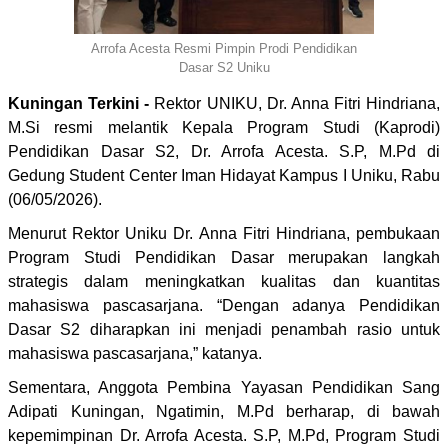
Arrofa Acesta Resmi Pimpin Prodi Pendidikan
Dasar S2 Uniku
Kuningan Terkini -
Rektor UNIKU, Dr. Anna Fitri Hindriana,
M.Si resmi melantik Kepala Program Studi (Kaprodi)
Pendidikan Dasar S2, Dr. Arrofa Acesta. S.P, M.Pd di
Gedung Student Center Iman Hidayat Kampus I Uniku, Rabu
(06/05/2026).
Menurut Rektor Uniku Dr. Anna Fitri Hindriana, pembukaan
Program Studi Pendidikan Dasar merupakan langkah
strategis dalam meningkatkan kualitas dan kuantitas
mahasiswa pascasarjana. “Dengan adanya Pendidikan
Dasar S2 diharapkan ini menjadi penambah rasio untuk
mahasiswa pascasarjana,” katanya.
Sementara, Anggota Pembina Yayasan Pendidikan Sang
Adipati Kuningan, Ngatimin, M.Pd berharap, di bawah
kepemimpinan Dr. Arrofa Acesta. S.P, M.Pd, Program Studi