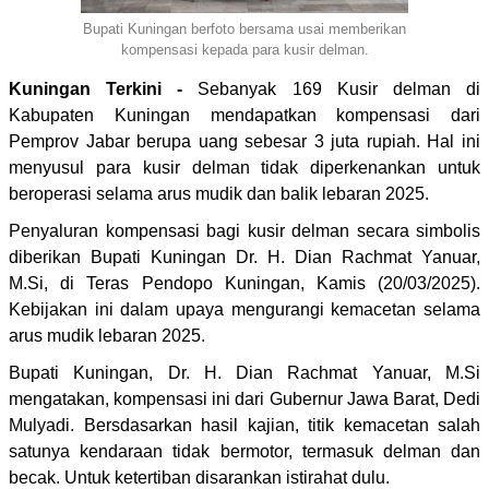
Bupati Kuningan berfoto bersama usai memberikan
kompensasi kepada para kusir delman.
Kuningan Terkini -
Sebanyak 169 Kusir delman di
Kabupaten Kuningan mendapatkan kompensasi dari
Pemprov Jabar berupa uang sebesar 3 juta rupiah. Hal ini
menyusul para kusir delman tidak diperkenankan untuk
beroperasi selama arus mudik dan balik lebaran 2025.
Penyaluran kompensasi bagi kusir delman secara simbolis
diberikan Bupati Kuningan Dr. H. Dian Rachmat Yanuar,
M.Si, di Teras Pendopo Kuningan, Kamis (20/03/2025).
Kebijakan ini dalam upaya mengurangi kemacetan selama
arus mudik lebaran 2025.
Bupati Kuningan, Dr. H. Dian Rachmat Yanuar, M.Si
mengatakan, kompensasi ini dari Gubernur Jawa Barat, Dedi
Mulyadi. Bersdasarkan hasil kajian, titik kemacetan salah
satunya kendaraan tidak bermotor, termasuk delman dan
becak. Untuk ketertiban disarankan istirahat dulu.