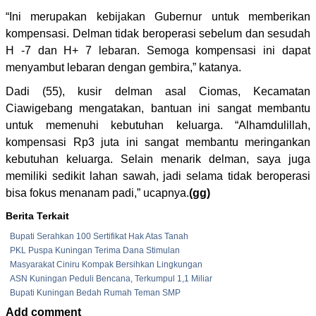
“Ini merupakan kebijakan Gubernur untuk memberikan
kompensasi. Delman tidak beroperasi sebelum dan sesudah
H -7 dan H+ 7 lebaran. Semoga kompensasi ini dapat
menyambut lebaran dengan gembira,” katanya.
Dadi (55), kusir delman asal Ciomas, Kecamatan
Ciawigebang mengatakan, bantuan ini sangat membantu
untuk memenuhi kebutuhan keluarga. “Alhamdulillah,
kompensasi Rp3 juta ini sangat membantu meringankan
kebutuhan keluarga. Selain menarik delman, saya juga
memiliki sedikit lahan sawah, jadi selama tidak beroperasi
bisa fokus menanam padi,” ucapnya.
(gg)
Berita Terkait
Bupati Serahkan 100 Sertifikat Hak Atas Tanah
PKL Puspa Kuningan Terima Dana Stimulan
Masyarakat Ciniru Kompak Bersihkan Lingkungan
ASN Kuningan Peduli Bencana, Terkumpul 1,1 Miliar
Bupati Kuningan Bedah Rumah Teman SMP
Add comment