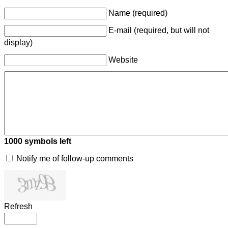
Name (required)
E-mail (required, but will not
display)
Website
1000
symbols left
Notify me of follow-up comments
Refresh