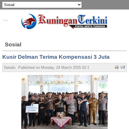
Fishing
Sosial
Kusir Delman Terima Kompensasi 3 Juta
Details
Published on Monday, 24 March 2025 02:15
Written by Admin
Hi