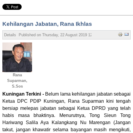
Kehilangan Jabatan, Rana Ikhlas
Details
Published on
Thursday, 22 August 2019 12:42
Written by Bubud 
Rana
Suparman,
S.Sos
Kuningan Terkini -
Belum lama kehilangan jabatan sebagai
Ketua DPC PDIP Kuningan, Rana Suparman kini tengah
bersiap melepas jabatan sebagai Ketua DPRD yang telah
habis masa bhaktinya. Menurutnya, Tong Sieun Tong
Hariwang Salila Aya Kalangkang Nu Marengan (Jangan
takut, jangan khawatir selama bayangan masih mengikuti,