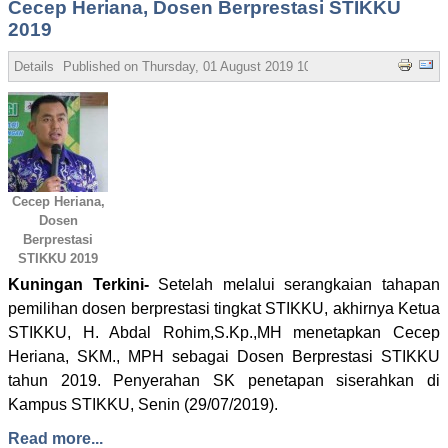
Cecep Heriana, Dosen Berprestasi STIKKU
2019
Details
Published on
Thursday, 01 August 2019 10:17
Written by Nona R
Cecep Heriana,
Dosen
Berprestasi
STIKKU 2019
Kuningan Terkini-
Setelah melalui serangkaian tahapan
pemilihan dosen berprestasi tingkat STIKKU, akhirnya Ketua
STIKKU, H. Abdal Rohim,S.Kp.,MH menetapkan Cecep
Heriana, SKM., MPH sebagai Dosen Berprestasi STIKKU
tahun 2019. Penyerahan SK penetapan siserahkan di
Kampus STIKKU, Senin (29/07/2019).
Read more...