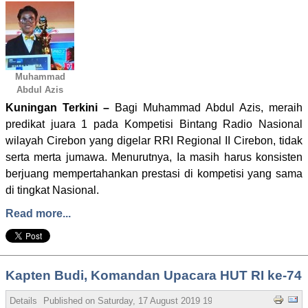
Muhammad
Abdul Azis
Kuningan Terkini –
Bagi Muhammad Abdul Azis, meraih
predikat juara 1 pada Kompetisi Bintang Radio Nasional
wilayah Cirebon yang digelar RRI Regional II Cirebon, tidak
serta merta jumawa. Menurutnya, Ia masih harus konsisten
berjuang mempertahankan prestasi di kompetisi yang sama
di tingkat Nasional.
Read more...
Kapten Budi, Komandan Upacara HUT RI ke-74
Details
Published on
Saturday, 17 August 2019 19:05
Written by Bubud 