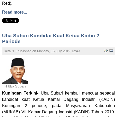
Red).
Read more...
Uba Subari Kandidat Kuat Ketua Kadin 2
Periode
Details
Published on
Monday, 15 July 2019 12:49
Written by Admin
Hits
H Uba Subari
Kuningan Terkini-
Uba Subari kembali mencuat sebagai
kandidat kuat Ketua Kamar Dagang Industri (KADIN)
Kuningan 2 periode, pada Musyawarah Kabupaten
(MUKAB) VII Kamar Dagang Industri (KADIN) Tahun 2019.