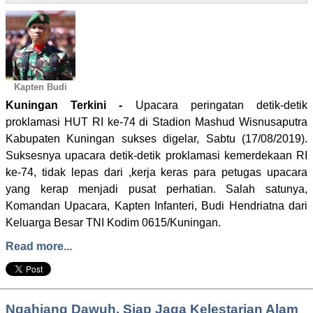
Kapten Budi
Kuningan Terkini -
Upacara peringatan detik-detik
proklamasi HUT RI ke-74 di Stadion Mashud Wisnusaputra
Kabupaten Kuningan sukses digelar, Sabtu (17/08/2019).
Suksesnya upacara detik-detik proklamasi kemerdekaan RI
ke-74, tidak lepas dari ,kerja keras para petugas upacara
yang kerap menjadi pusat perhatian. Salah satunya,
Komandan Upacara, Kapten Infanteri, Budi Hendriatna dari
Keluarga Besar TNI Kodim 0615/Kuningan.
Read more...
Ngahiang Dawuh, Siap Jaga Kelestarian Alam