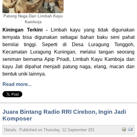
Patung Naga Dari Limbah Kayu
Kamboja
Kiningan Terkini -
Limbah kayu yang tidak digunakan
ternyata bisa digunakan sebagai bahan baku seni pahat
bernilai tinggi. Seperti di Desa Luragung Tonggoh,
Kecamatan Luragung Kuningan, melalui tangan seorang
seniman bernama Apip Priadi, Limbah Kayu Kamboja dan
kayu Jati dipahat menjadi patung naga, elang, macan dan
bentuk unik lainnya.
Read more...
Juara Bintang Radio RRI Cirebon, Ingin Jadi
Komposer
Details
Published on
Thursday, 12 September 2019 21:08
Written by Wa