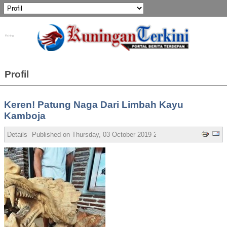
Fishing
Profil
Keren! Patung Naga Dari Limbah Kayu
Kamboja
Details
Published on
Thursday, 03 October 2019 21:24
Written by Bubud