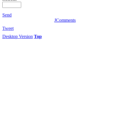
Send
JComments
Tweet
Desktop Version
Top