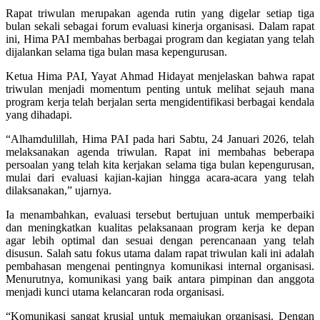
Rapat triwulan merupakan agenda rutin yang digelar setiap tiga
bulan sekali sebagai forum evaluasi kinerja organisasi. Dalam rapat
ini, Hima PAI membahas berbagai program dan kegiatan yang telah
dijalankan selama tiga bulan masa kepengurusan.
Ketua Hima PAI, Yayat Ahmad Hidayat menjelaskan bahwa rapat
triwulan menjadi momentum penting untuk melihat sejauh mana
program kerja telah berjalan serta mengidentifikasi berbagai kendala
yang dihadapi.
“Alhamdulillah, Hima PAI pada hari Sabtu, 24 Januari 2026, telah
melaksanakan agenda triwulan. Rapat ini membahas beberapa
persoalan yang telah kita kerjakan selama tiga bulan kepengurusan,
mulai dari evaluasi kajian-kajian hingga acara-acara yang telah
dilaksanakan,” ujarnya.
Ia menambahkan, evaluasi tersebut bertujuan untuk memperbaiki
dan meningkatkan kualitas pelaksanaan program kerja ke depan
agar lebih optimal dan sesuai dengan perencanaan yang telah
disusun. Salah satu fokus utama dalam rapat triwulan kali ini adalah
pembahasan mengenai pentingnya komunikasi internal organisasi.
Menurutnya, komunikasi yang baik antara pimpinan dan anggota
menjadi kunci utama kelancaran roda organisasi.
“Komunikasi sangat krusial untuk memajukan organisasi. Dengan