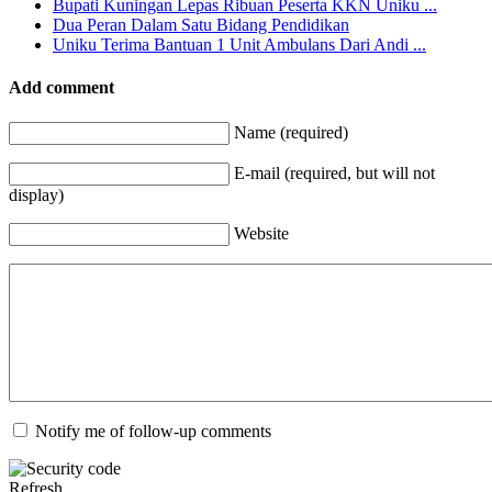
Bupati Kuningan Lepas Ribuan Peserta KKN Uniku ...
Dua Peran Dalam Satu Bidang Pendidikan
Uniku Terima Bantuan 1 Unit Ambulans Dari Andi ...
Add comment
Name (required)
E-mail (required, but will not
display)
Website
Notify me of follow-up comments
Refresh