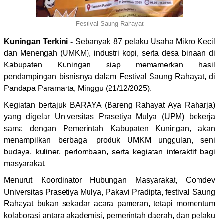
Festival Saung Rahayat
Kuningan Terkini -
Sebanyak 87 pelaku Usaha Mikro Kecil
dan Menengah (UMKM), industri kopi, serta desa binaan di
Kabupaten Kuningan siap memamerkan hasil
pendampingan bisnisnya dalam Festival Saung Rahayat, di
Pandapa Paramarta, Minggu (21/12/2025).
Kegiatan bertajuk BARAYA (Bareng Rahayat Aya Raharja)
yang digelar Universitas Prasetiya Mulya (UPM) bekerja
sama dengan Pemerintah Kabupaten Kuningan, akan
menampilkan berbagai produk UMKM unggulan, seni
budaya, kuliner, perlombaan, serta kegiatan interaktif bagi
masyarakat.
Menurut Koordinator Hubungan Masyarakat, Comdev
Universitas Prasetiya Mulya, Pakavi Pradipta, festival Saung
Rahayat bukan sekadar acara pameran, tetapi momentum
kolaborasi antara akademisi, pemerintah daerah, dan pelaku