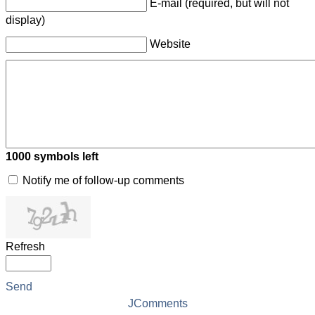
E-mail (required, but will not
display)
Website
1000
symbols left
Notify me of follow-up comments
Refresh
Send
JComments