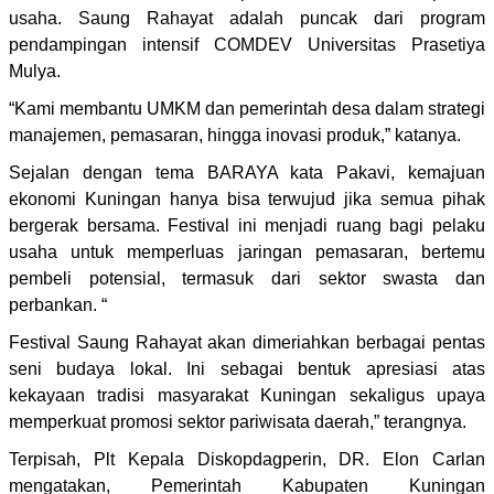
usaha. Saung Rahayat adalah puncak dari program
pendampingan intensif COMDEV Universitas Prasetiya
Mulya.
“Kami membantu UMKM dan pemerintah desa dalam strategi
manajemen, pemasaran, hingga inovasi produk,” katanya.
Sejalan dengan tema BARAYA kata Pakavi, kemajuan
ekonomi Kuningan hanya bisa terwujud jika semua pihak
bergerak bersama. Festival ini menjadi ruang bagi pelaku
usaha untuk memperluas jaringan pemasaran, bertemu
pembeli potensial, termasuk dari sektor swasta dan
perbankan. “
Festival Saung Rahayat akan dimeriahkan berbagai pentas
seni budaya lokal. Ini sebagai bentuk apresiasi atas
kekayaan tradisi masyarakat Kuningan sekaligus upaya
memperkuat promosi sektor pariwisata daerah,” terangnya.
Terpisah, Plt Kepala Diskopdagperin, DR. Elon Carlan
mengatakan, Pemerintah Kabupaten Kuningan