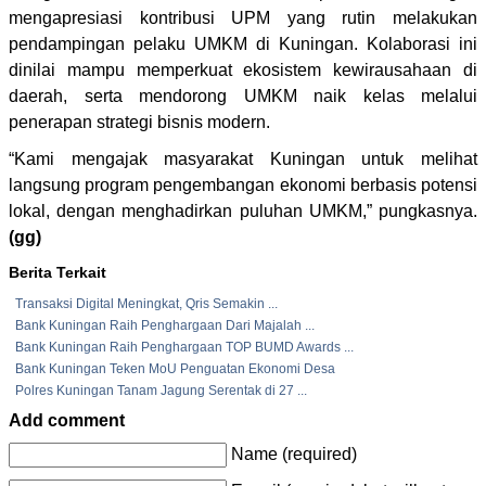
mengapresiasi kontribusi UPM yang rutin melakukan
pendampingan pelaku UMKM di Kuningan. Kolaborasi ini
dinilai mampu memperkuat ekosistem kewirausahaan di
daerah, serta mendorong UMKM naik kelas melalui
penerapan strategi bisnis modern.
“Kami mengajak masyarakat Kuningan untuk melihat
langsung program pengembangan ekonomi berbasis potensi
lokal, dengan menghadirkan puluhan UMKM,” pungkasnya.
(gg)
Berita Terkait
Transaksi Digital Meningkat, Qris Semakin ...
Bank Kuningan Raih Penghargaan Dari Majalah ...
Bank Kuningan Raih Penghargaan TOP BUMD Awards ...
Bank Kuningan Teken MoU Penguatan Ekonomi Desa
Polres Kuningan Tanam Jagung Serentak di 27 ...
Add comment
Name (required)