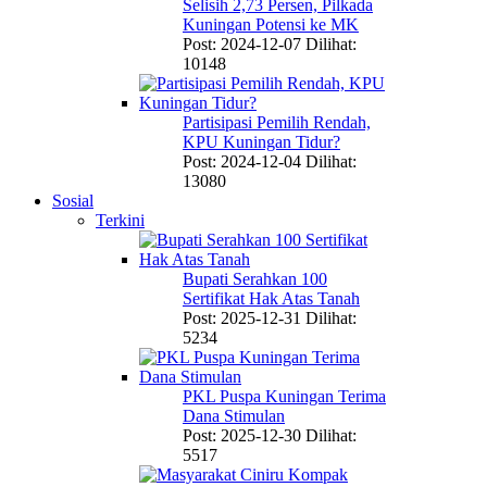
Selisih 2,73 Persen, Pilkada
Kuningan Potensi ke MK
Post: 2024-12-07
Dilihat:
10148
Partisipasi Pemilih Rendah,
KPU Kuningan Tidur?
Post: 2024-12-04
Dilihat:
13080
Sosial
Terkini
Bupati Serahkan 100
Sertifikat Hak Atas Tanah
Post: 2025-12-31
Dilihat:
5234
PKL Puspa Kuningan Terima
Dana Stimulan
Post: 2025-12-30
Dilihat:
5517