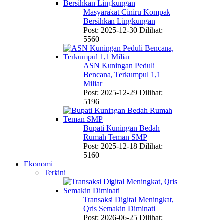
Masyarakat Ciniru Kompak
Bersihkan Lingkungan
Post: 2025-12-30
Dilihat:
5560
ASN Kuningan Peduli
Bencana, Terkumpul 1,1
Miliar
Post: 2025-12-29
Dilihat:
5196
Bupati Kuningan Bedah
Rumah Teman SMP
Post: 2025-12-18
Dilihat:
5160
Ekonomi
Terkini
Transaksi Digital Meningkat,
Qris Semakin Diminati
Post: 2026-06-25
Dilihat: