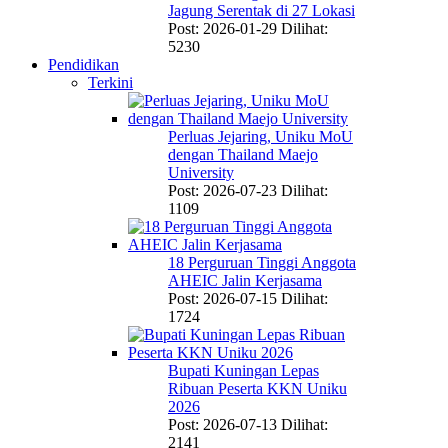
Jagung Serentak di 27 Lokasi
Post: 2026-01-29
Dilihat:
5230
Pendidikan
Terkini
Perluas Jejaring, Uniku MoU
dengan Thailand Maejo
University
Post: 2026-07-23
Dilihat:
1109
18 Perguruan Tinggi Anggota
AHEIC Jalin Kerjasama
Post: 2026-07-15
Dilihat:
1724
Bupati Kuningan Lepas
Ribuan Peserta KKN Uniku
2026
Post: 2026-07-13
Dilihat:
2141