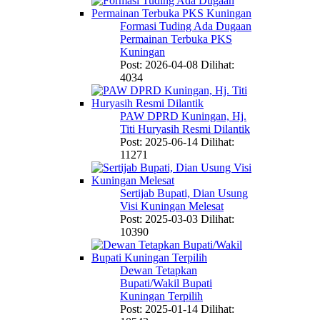
Formasi Tuding Ada Dugaan
Permainan Terbuka PKS
Kuningan
Post: 2026-04-08
Dilihat:
4034
PAW DPRD Kuningan, Hj.
Titi Huryasih Resmi Dilantik
Post: 2025-06-14
Dilihat:
11271
Sertijab Bupati, Dian Usung
Visi Kuningan Melesat
Post: 2025-03-03
Dilihat:
10390
Dewan Tetapkan
Bupati/Wakil Bupati
Kuningan Terpilih
Post: 2025-01-14
Dilihat: