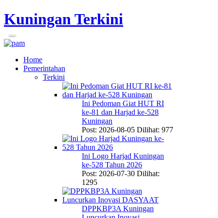
Kuningan Terkini
Fishing
Home
Pemerintahan
Terkini
Ini Pedoman Giat HUT RI
ke-81 dan Harjad ke-528
Kuningan
Post: 2026-08-05
Dilihat: 977
Ini Logo Harjad Kuningan
ke-528 Tahun 2026
Post: 2026-07-30
Dilihat:
1295
DPPKBP3A Kuningan
Luncurkan Inovasi