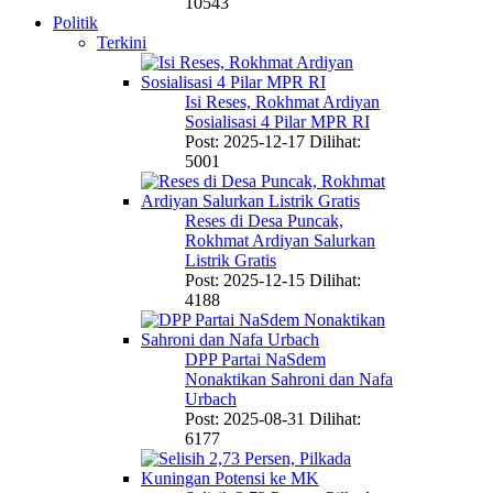
10543
Politik
Terkini
Isi Reses, Rokhmat Ardiyan
Sosialisasi 4 Pilar MPR RI
Post: 2025-12-17
Dilihat:
5001
Reses di Desa Puncak,
Rokhmat Ardiyan Salurkan
Listrik Gratis
Post: 2025-12-15
Dilihat:
4188
DPP Partai NaSdem
Nonaktikan Sahroni dan Nafa
Urbach
Post: 2025-08-31
Dilihat:
6177