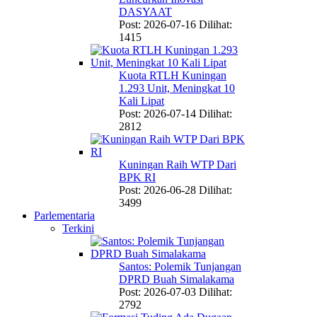
DASYAAT
Post: 2026-07-16
Dilihat:
1415
Kuota RTLH Kuningan
1.293 Unit, Meningkat 10
Kali Lipat
Post: 2026-07-14
Dilihat:
2812
Kuningan Raih WTP Dari
BPK RI
Post: 2026-06-28
Dilihat:
3499
Parlementaria
Terkini
Santos: Polemik Tunjangan
DPRD Buah Simalakama
Post: 2026-07-03
Dilihat:
2792